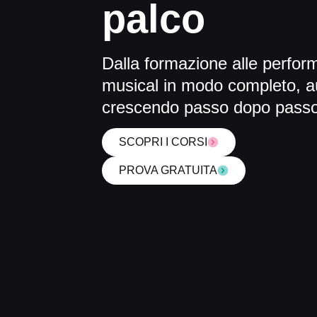
palco
Dalla formazione alle performa
musical in modo completo, au
crescendo passo dopo passo 
SCOPRI I CORSI
PROVA GRATUITA