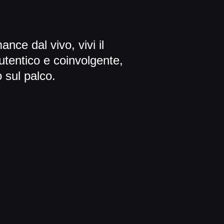
nce dal vivo, vivi il
tentico e coinvolgente,
sul palco.