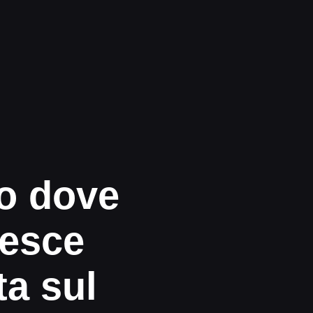
o dove
resce
ta sul