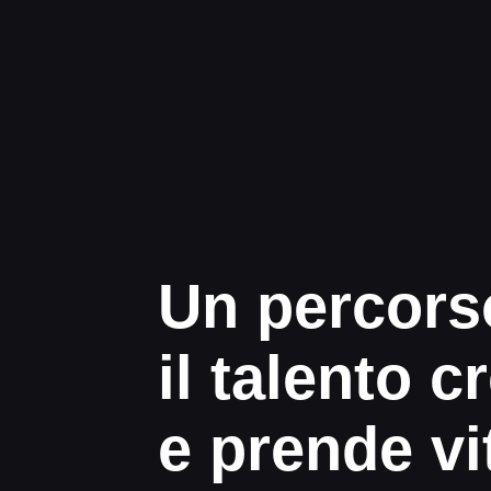
Un percors
il talento c
e prende vi