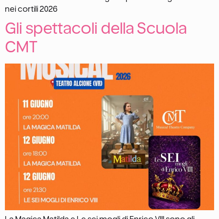
nei cortili 2026
Gli spettacoli della Scuola
CMT