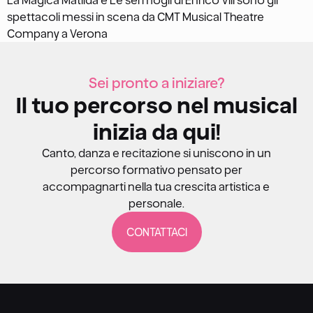
La Magica Matilda e Le sei mogli di Enrico VIII sono gli
spettacoli messi in scena da CMT Musical Theatre
Company a Verona
Sei pronto a iniziare?
Il tuo percorso nel musical
inizia da qui!
Canto, danza e recitazione si uniscono in un
percorso formativo pensato per
accompagnarti nella tua crescita artistica e
personale.
CONTATTACI