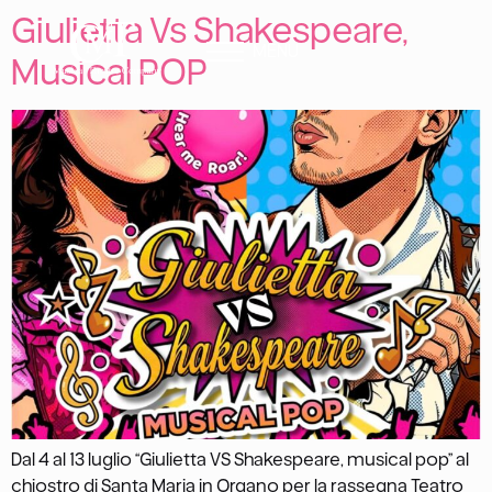
Giulietta Vs Shakespeare,
MENU
Musical POP
Dal 4 al 13 luglio “Giulietta VS Shakespeare, musical pop” al
chiostro di Santa Maria in Organo per la rassegna Teatro