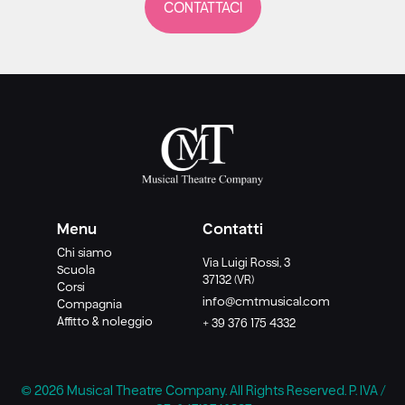
CONTATTACI
Menu
Contatti
Chi siamo
Via Luigi Rossi, 3
Scuola
37132 (VR)
Corsi
info@cmtmusical.com
Compagnia
Affitto & noleggio
+ 39 376 175 4332
© 2026 Musical Theatre Company. All Rights Reserved. P. IVA /