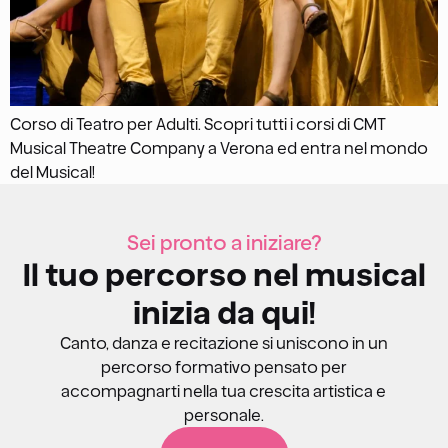
Corso di Teatro per Adulti. Scopri tutti i corsi di CMT
Musical Theatre Company a Verona ed entra nel mondo
del Musical!
Sei pronto a iniziare?
Il tuo percorso nel musical
inizia da qui!
Canto, danza e recitazione si uniscono in un
percorso formativo pensato per
accompagnarti nella tua crescita artistica e
personale.