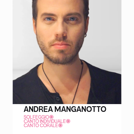
ANDREA MANGANOTTO
SOLFEGGIO
CANTO INDIVIDUALE
CANTO CORALE