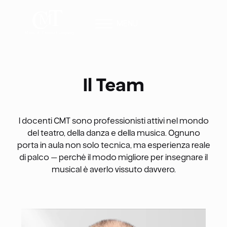
MENU
Il Team
I docenti CMT sono professionisti attivi nel mondo
del teatro, della danza e della musica. Ognuno
porta in aula non solo tecnica, ma esperienza reale
di palco — perché il modo migliore per insegnare il
musical è averlo vissuto davvero.