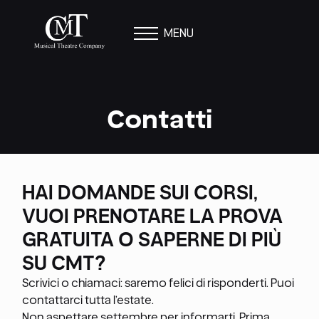
MENU
Contatti
HAI DOMANDE SUI CORSI,
VUOI PRENOTARE LA PROVA
GRATUITA O SAPERNE DI PIÙ
SU CMT?
Scrivici o chiamaci: saremo felici di risponderti. Puoi
contattarci tutta l’estate.
Non aspettare settembre per informarti. Prima