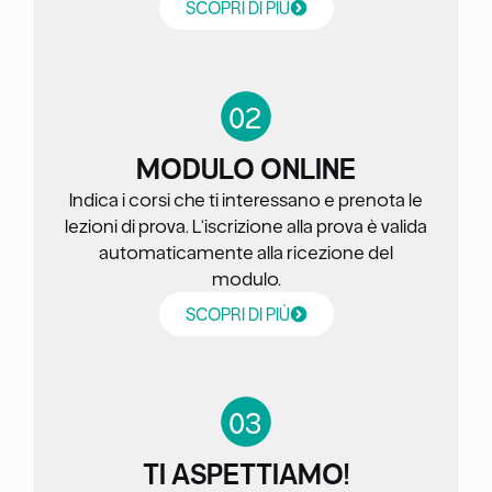
SCOPRI DI PIÙ
0
2
MODULO ONLINE
Indica i corsi che ti interessano e prenota le
lezioni di prova. L’iscrizione alla prova è valida
automaticamente alla ricezione del
modulo.
SCOPRI DI PIÙ
0
3
TI ASPETTIAMO!