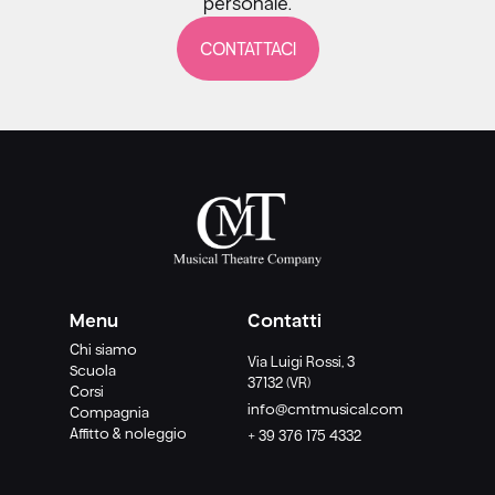
personale.
CONTATTACI
Menu
Contatti
Chi siamo
Via Luigi Rossi, 3
Scuola
37132 (VR)
Corsi
info@cmtmusical.com
Compagnia
Affitto & noleggio
+ 39 376 175 4332