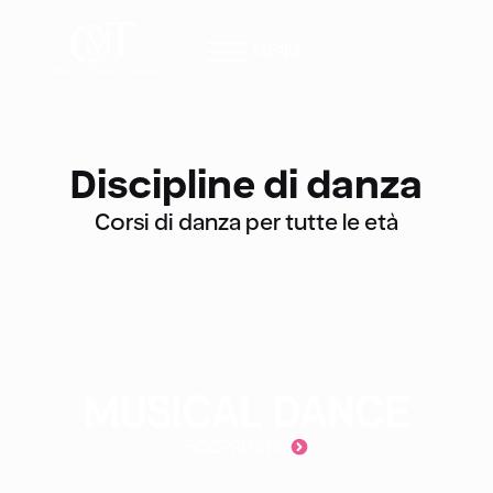
MENU
Discipline di danza
Corsi di danza per tutte le età
MUSICAL DANCE
SCOPRI DI PIÙ