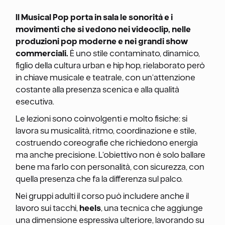
Il Musical Pop porta in sala le sonorità e i
movimenti che si vedono nei videoclip, nelle
produzioni pop moderne e nei grandi show
commerciali.
È uno stile contaminato, dinamico,
figlio della cultura urban e hip hop, rielaborato però
in chiave musicale e teatrale, con un’attenzione
costante alla presenza scenica e alla qualità
esecutiva.
Le lezioni sono coinvolgenti e molto fisiche: si
lavora su musicalità, ritmo, coordinazione e stile,
costruendo coreografie che richiedono energia
ma anche precisione. L’obiettivo non è solo ballare
bene ma farlo con personalità, con sicurezza, con
quella presenza che fa la differenza sul palco.
Nei gruppi adulti il corso può includere anche il
lavoro sui tacchi,
heels
, una tecnica che aggiunge
una dimensione espressiva ulteriore, lavorando su