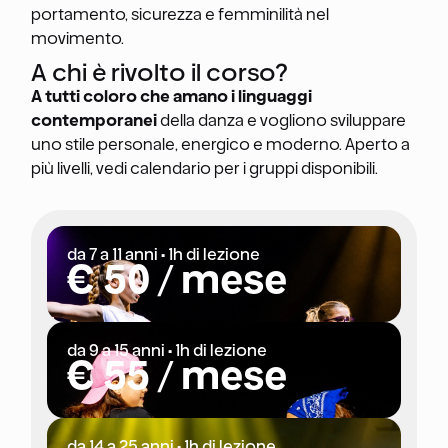
portamento, sicurezza e femminilità nel
movimento.
A chi è rivolto il corso?
A tutti coloro che amano i linguaggi
contemporanei
della danza e vogliono sviluppare
uno stile personale, energico e moderno. Aperto a
più livelli, vedi calendario per i gruppi disponibili.
da 7 a 11 anni • 1h di lezione
€ 50 / mese
da 9 a 15 anni • 1h di lezione
€ 55 / mese
da 14 a 25 anni • 1h di lezione