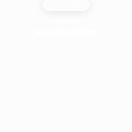
DA 7 A +25 ANNI
Corso di
Musical Pop