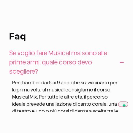
Faq
Se voglio fare Musical ma sono alle
prime armi, quale corso devo
scegliere?
Per i bambini dai 6 ai 9 anni che si avvicinano per
la prima volta al musical consigliamo il corso
Musical Mix. Per tutte le altre età, il percorso
ideale prevede una lezione di canto corale, una
di teatro e uno o più corsi di danza a scelta tra le
nostre proposte.