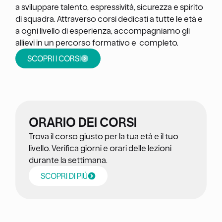
a sviluppare talento, espressività, sicurezza e spirito
di squadra. Attraverso corsi dedicati a tutte le età e
a ogni livello di esperienza, accompagniamo gli
allievi in un percorso formativo e completo.
SCOPRI I CORSI
ORARIO DEI CORSI
Trova il corso giusto per la tua età e il tuo
livello. Verifica giorni e orari delle lezioni
durante la settimana.
SCOPRI DI PIÙ