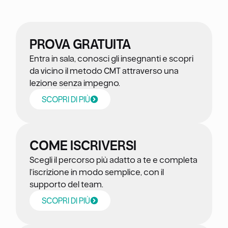
PROVA GRATUITA
Entra in sala, conosci gli insegnanti e scopri
da vicino il metodo CMT attraverso una
lezione senza impegno.
SCOPRI DI PIÙ
COME ISCRIVERSI
Scegli il percorso più adatto a te e completa
l’iscrizione in modo semplice, con il
supporto del team.
SCOPRI DI PIÙ