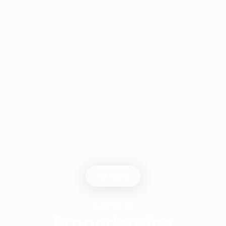
BAMBINI
Corso di
Propedeutica