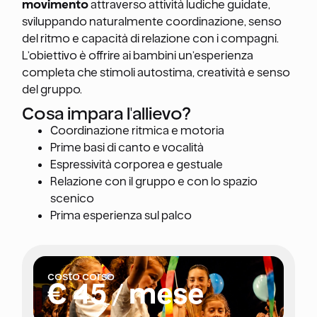
movimento
attraverso attività ludiche guidate,
sviluppando naturalmente coordinazione, senso
del ritmo e capacità di relazione con i compagni.
L’obiettivo è offrire ai bambini un’esperienza
completa che stimoli autostima, creatività e senso
del gruppo.
Cosa impara l'allievo?
Coordinazione ritmica e motoria
Prime basi di canto e vocalità
Espressività corporea e gestuale
Relazione con il gruppo e con lo spazio
scenico
Prima esperienza sul palco
costo corso
€ 45 / mese