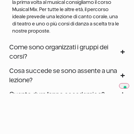
la prima volta al musical consigliamo il corso
Musical Mix. Per tutte le altre età, il percorso
ideale prevede una lezione di canto corale, una
di teatro e uno o più corsi di danza a scelta tra le
nostre proposte.
Come sono organizzati i gruppi dei
corsi?
Cosa succede se sono assente a una
lezione?
Quanto dura l'anno accademico?
Posso aggiungere altri corsi durante
l'anno?
Posso creare un percorso in base ai