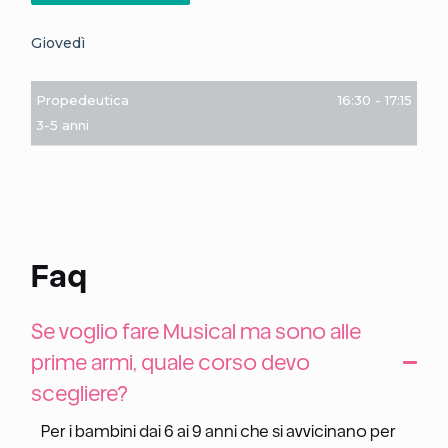
Giovedì
Propedeutica
16:30
-
17:15
3-5 anni
Faq
Se voglio fare Musical ma sono alle
prime armi, quale corso devo
scegliere?
Per i bambini dai 6 ai 9 anni che si avvicinano per