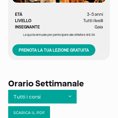
ETÀ
3-5 anni
LIVELLO
Tutti i livelli
INSEGNANTE
Gaia
La quota annuale per partecipare alle attività è di € 50
PRENOTA LA TUA LEZIONE GRATUITA
Orario Settimanale
Tutti i corsi