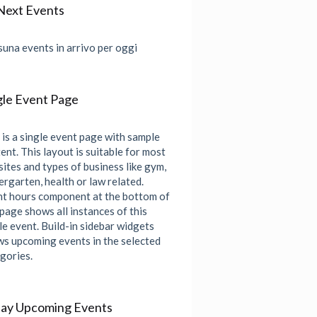
Next Events
una events in arrivo per oggi
gle Event Page
 is a single event page with sample
ent. This layout is suitable for most
ites and types of business like gym,
ergarten, health or law related.
t hours component at the bottom of
 page shows all instances of this
le event. Build-in sidebar widgets
s upcoming events in the selected
gories.
ay Upcoming Events