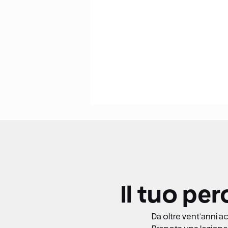
Il tuo per
Da oltre vent’anni a