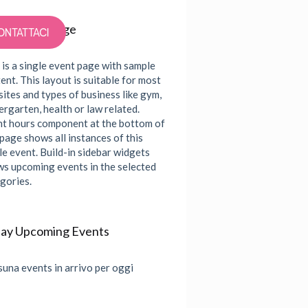
gle Event Page
ONTATTACI
 is a single event page with sample
ent. This layout is suitable for most
ites and types of business like gym,
ergarten, health or law related.
t hours component at the bottom of
 page shows all instances of this
le event. Build-in sidebar widgets
s upcoming events in the selected
gories.
ay Upcoming Events
una events in arrivo per oggi