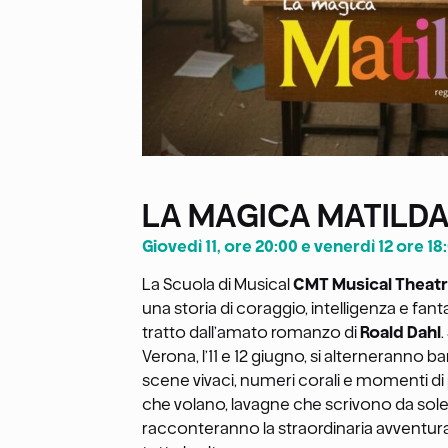
LA MAGICA MATILD
Giovedì 11, ore 20:00 e venerdì 12 ore 18
La Scuola di Musical
CMT Musical Thea
una storia di coraggio, intelligenza e fanta
tratto dall’amato romanzo di
Roald Dahl
Verona, l’11 e 12 giugno, si alterneranno ba
scene vivaci, numeri corali e momenti di 
che volano, lavagne che scrivono da sole
racconteranno la straordinaria avventur