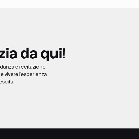
zia da qui!
 danza e recitazione.
e vivere l’esperienza
escita.