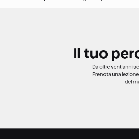
Il tuo per
Da oltre vent’anni a
Prenota una lezione 
del mu