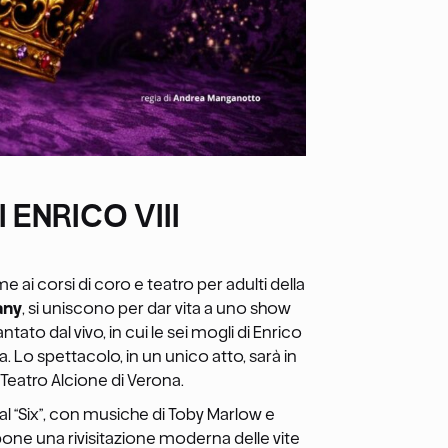
I ENRICO VIII
e ai corsi di coro e teatro per adulti della
any
, si uniscono per dar vita a uno show
ntato dal vivo, in cui le sei mogli di Enrico
a. Lo spettacolo, in un unico atto, sarà in
 Teatro Alcione di Verona.
l “Six”, con musiche di Toby Marlow e
one una rivisitazione moderna delle vite