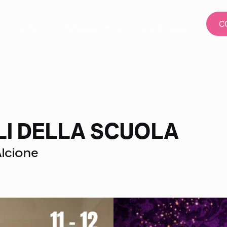
C
CORSI
COMPAGNIA
AFFITTO & NOLEGGIO
LI DELLA SCUOLA
Alcione