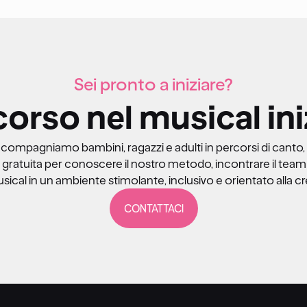
Sei pronto a iniziare?
corso nel musical ini
ccompagniamo bambini, ragazzi e adulti in percorsi di canto,
gratuita per conoscere il nostro metodo, incontrare il team 
sical in un ambiente stimolante, inclusivo e orientato alla cr
CONTATTACI