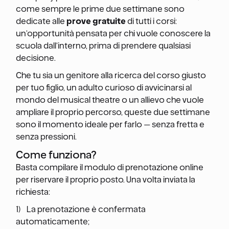
come sempre le prime due settimane sono
dedicate alle
prove gratuite
di tutti i corsi:
un’opportunità pensata per chi vuole conoscere la
scuola dall’interno, prima di prendere qualsiasi
decisione.
Che tu sia un genitore alla ricerca del corso giusto
per tuo figlio, un adulto curioso di avvicinarsi al
mondo del musical theatre o un allievo che vuole
ampliare il proprio percorso, queste due settimane
sono il momento ideale per farlo — senza fretta e
senza pressioni.
Come funziona?
Basta compilare il modulo di prenotazione online
per riservare il proprio posto. Una volta inviata la
richiesta:
1) La prenotazione è confermata
automaticamente;