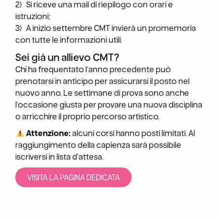
2) Si riceve una mail di riepilogo con orari e
istruzioni;
3) A inizio settembre CMT invierà un promemoria
con tutte le informazioni utili.
Sei già un allievo CMT?
Chi ha frequentato l’anno precedente può
prenotarsi in anticipo per assicurarsi il posto nel
nuovo anno. Le settimane di prova sono anche
l’occasione giusta per provare una nuova disciplina
o arricchire il proprio percorso artistico.
Attenzione:
alcuni corsi hanno posti limitati. Al
raggiungimento della capienza sarà possibile
iscriversi in lista d’attesa.
VISITA LA PAGINA DEDICATA