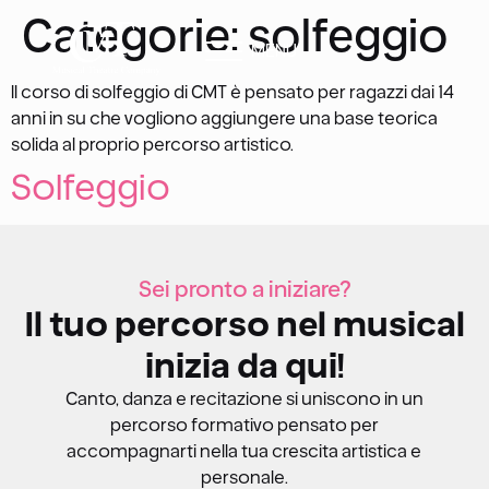
Categorie:
solfeggio
MENU
Il corso di solfeggio di CMT è pensato per ragazzi dai 14
anni in su che vogliono aggiungere una base teorica
solida al proprio percorso artistico.
Solfeggio
Sei pronto a iniziare?
Il tuo percorso nel musical
inizia da qui!
Canto, danza e recitazione si uniscono in un
percorso formativo pensato per
accompagnarti nella tua crescita artistica e
personale.