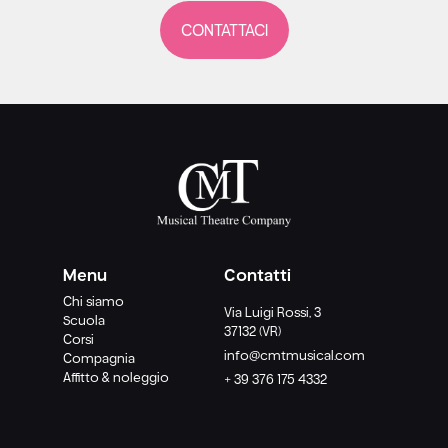
CONTATTACI
Menu
Contatti
Chi siamo
Via Luigi Rossi, 3
Scuola
37132 (VR)
Corsi
info@cmtmusical.com
Compagnia
Affitto & noleggio
+ 39 376 175 4332