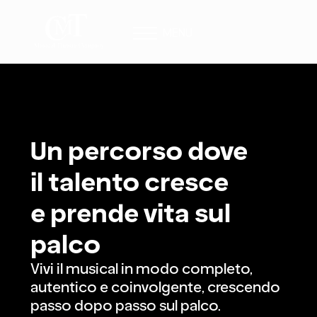
MENU
Un percorso dove
il talento cresce
e prende vita sul
palco
Vivi il musical in modo completo,
autentico e coinvolgente, crescendo
passo dopo passo sul palco.